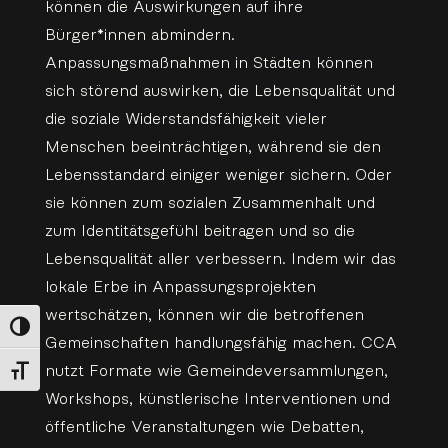
können die Auswirkungen auf ihre
Bürger*innen abmindern.
Anpassungsmaßnahmen in Städten können
sich störend auswirken, die Lebensqualität und
die soziale Widerstandsfähigkeit vieler
Menschen beeinträchtigen, während sie den
Lebensstandard einiger weniger sichern. Oder
sie können zum sozialen Zusammenhalt und
zum Identitätsgefühl beitragen und so die
Lebensqualität aller verbessern. Indem wir das
lokale Erbe in Anpassungsprojekten
wertschätzen, können wir die betroffenen
Umschalten auf hohe Kontraste
Gemeinschaften handlungsfähig machen. CCA
nutzt Formate wie Gemeindeversammlungen,
Schrift vergrößern
Workshops, künstlerische Interventionen und
öffentliche Veranstaltungen wie Debatten,