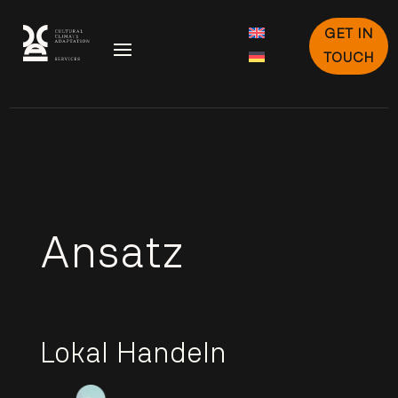
GET IN
TOUCH
Ansatz
Lokal Handeln