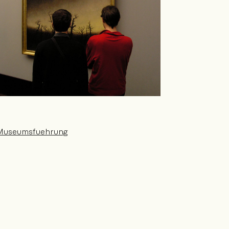
Museumsfuehrung