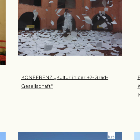
KONFERENZ „Kultur in der +2-Grad-
F
Gesellschaft“
W