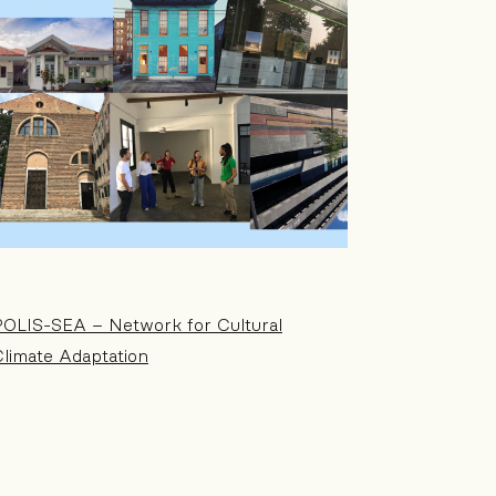
POLIS-SEA – Network for Cultural
limate Adaptation