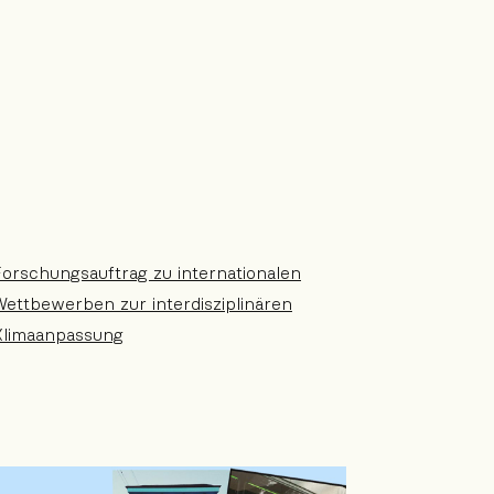
orschungsauftrag zu internationalen
ettbewerben zur interdisziplinären
Klimaanpassung