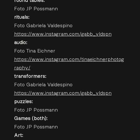
round tables:
Foto JP Possmann
rituals:
Foto Gabriela Valdespino
https://www.instagram.com/gabb_vldspn
audio:
Foto Tina Eichner
https://www.instagram.com/tinaeichnerphotog
raphy/
transformers:
Foto Gabriela Valdespino
https://www.instagram.com/gabb_vldspn
puzzles:
Foto JP Possmann
Games (both):
Foto JP Possmann
Art: