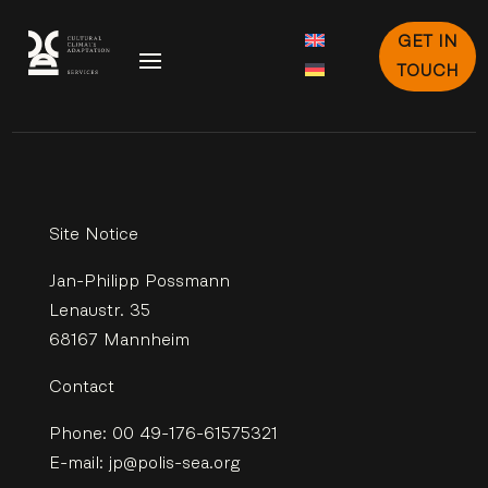
GET IN
TOUCH
Site Notice
Jan-Philipp Possmann
Lenaustr. 35
68167 Mannheim
Contact
Phone: 00 49-176-61575321
E-mail: jp@polis-sea.org